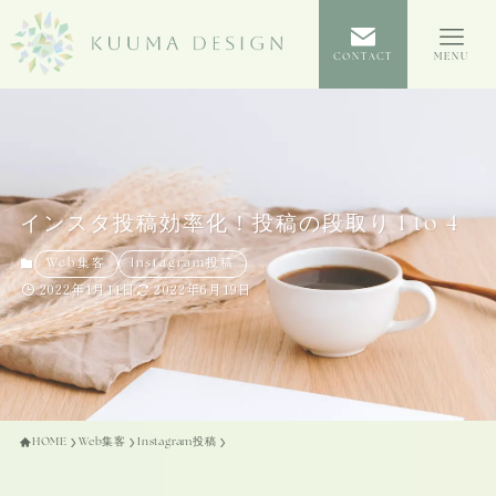
CONTACT
MENU
インスタ投稿効率化！投稿の段取り 1 to 4
Web集客
Instagram投稿
2022年1月11日
2022年6月19日
HOME
Web集客
Instagram投稿