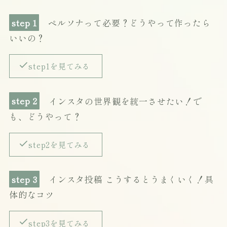
step 1
ペルソナって必要？どうやって作ったら
いいの？
step1を見てみる
step 2
インスタの世界観を統一させたい！で
も、どうやって？
step2を見てみる
step 3
インスタ投稿 こうするとうまくいく！具
体的なコツ
step3を見てみる